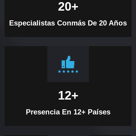
20
+
Especialistas Con
Más De 20 Años
12
+
Presencia En 12+ Países