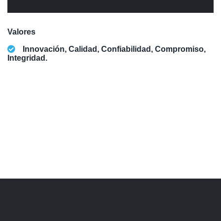
Valores
Innovación, Calidad, Confiabilidad, Compromiso,
Integridad.